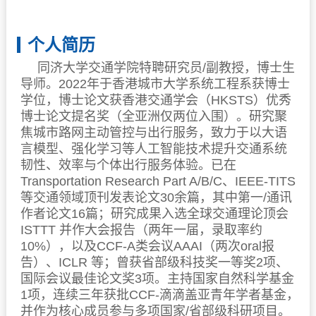
个人简历
同济大学交通学院特聘研究员/副教授，博士生
导师。2022年于香港城市大学系统工程系获博士
学位，博士论文获香港交通学会（HKSTS）优秀
博士论文提名奖（全亚洲仅两位入围）。研究聚
焦城市路网主动管控与出行服务，致力于以大语
言模型、强化学习等人工智能技术提升交通系统
韧性、效率与个体出行服务体验。已在
Transportation Research Part A/B/C、IEEE-TITS
等交通领域顶刊发表论文30余篇，其中第一/通讯
作者论文16篇；研究成果入选全球交通理论顶会
ISTTT 并作大会报告（两年一届，录取率约
10%），以及CCF-A类会议AAAI（两次oral报
告）、ICLR 等；曾获省部级科技奖一等奖2项、
国际会议最佳论文奖3项。主持国家自然科学基金
1项，连续三年获批CCF-滴滴盖亚青年学者基金，
并作为核心成员参与多项国家/省部级科研项目。