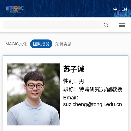
中
EN
MAGIC文化
团队成员
荣誉奖励
苏子诚
性别：男
职称：特聘研究员/副教授
Email：
suzicheng@tongji.edu.cn